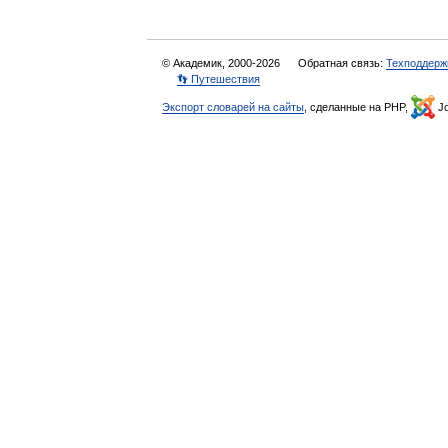
© Академик, 2000-2026
Обратная связь:
Техподдерж
👣 Путешествия
Экспорт словарей на сайты
, сделанные на PHP,
Jo